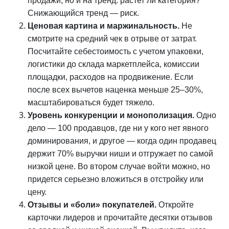
продажи, но и на тренд: растет ли категория?
Снижающийся тренд — риск.
Ценовая картина и маржинальность.
Не
смотрите на средний чек в отрыве от затрат.
Посчитайте себестоимость с учетом упаковки,
логистики до склада маркетплейса, комиссии
площадки, расходов на продвижение. Если
после всех вычетов наценка меньше 25–30%,
масштабироваться будет тяжело.
Уровень конкуренции и монополизация.
Одно
дело — 100 продавцов, где ни у кого нет явного
доминирования, и другое — когда один продавец
держит 70% выручки ниши и отгружает по самой
низкой цене. Во втором случае войти можно, но
придется серьезно вложиться в отстройку или
цену.
Отзывы и «боли» покупателей.
Откройте
карточки лидеров и прочитайте десятки отзывов