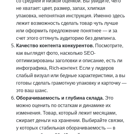
со средней и низкой оценкой. Вы увидите, чего
не хватает: цвет, размер, запах, хлипкая
упаковка, непонятная инструкция. Именно здесь
лежит возможность сделать товар чуть лучше
или оформить предложение понятнее — и за
счет этого оттянуть аудиторию без демпинга.
Качество контента конкурентов.
Посмотрите,
как выглядят фото, насколько SEO-
оптимизированы заголовки и описание, есть ли
инфографика, Rich-контент. Если у лидеров
слабый визуал или бедные характеристики, а вы
готовы сделать грамотную упаковку и карточку —
это ваш шанс.
Оборачиваемость и глубина склада.
Это
можно оценить по остаткам и динамике их
изменения. Товар, который лежит месяцами,
сжирает деньги на хранении. Выбирайте связки,
у которых стабильная оборачиваемость — в