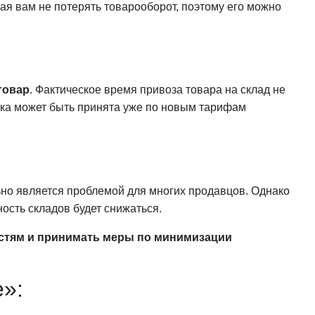
гая вам не потерять товарооборот, поэтому его можно
товар
. Фактическое время привоза товара на склад не
авка может быть принята уже по новым тарифам
но является проблемой для многих продавцов. Однако
ость складов будет снижаться.
стям и принимать меры по минимизации
е»: