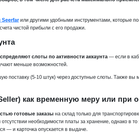
Seerfar
или другими удобными инструментами, которые по
счета чистой прибыли с его продажи.
унта
аспределяют слоты по активности аккаунта
— если в каб
лучают меньше возможностей.
шую поставку (5-10 штук) через доступные слоты. Также вы 
 Seller) как временную меру или при
остью готовые заказы
на склад только для транспортировк
 отсутствии необходимости платы за хранение, однако в то
ся — и карточка опускается в выдаче.