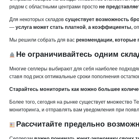
рядом с областными центрами просто
не представляе
Для некоторых складов
существует возможность бр
—
услуга может стать платной
,
а коэффициенты,
оп
Мы решили собрать для вас
рекомендации, которые 
Не ограничивайтесь одним скл
Многие селлеры выбирают для себя наиболее подходящи
ставя под риск оптимальные сроки пополнения остатко
Старайтесь мониторить как можно большее количе
Более того, сегодня на рынке существует множество 
мониторинга, и отправлять вам уведомления при появ
Рассчитайте предельно возмож
Селлерам
важно понимать юнит-экономику своих то