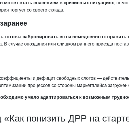
он может стать спасением в кризисных ситуациях
, помо
рия торгует со своего склада.
 заранее
ь готовы забронировать его и немедленно отправить 
са. В случае опоздания или слишком раннего приезда пост
е коэффициенты и дефицит свободных слотов — действитель
птимизации процессов со стороны маркетплейса загруженн
еобходимо умело адаптироваться к возможным трудно
 «Как понизить ДРР на старт