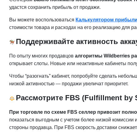
удастся сохранить прибыль от продажи.
Вы можете воспользоваться
Калькулятором прибыли 
стоимости товара и расходах на его реализацию для ра
Поддерживайте активность акка
По опыту многих продавцов
алгоритмы Wildberries р
открывает слоты. Новые или неактивные кабинеты по
Чтобы “разогнать” кабинет, попробуйте сделать неболь
низкой активностью — продажи увеличат приоритет.
Рассмотрите FBS (Fulfillment by
При торговле по схеме FBS селлер привозит полн
показаться выгодным с учетом более низкой комиссии и
стороны продавца. При FBS скорость доставки снижает