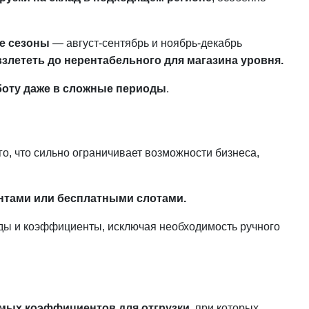
е сезоны
— август-сентябрь и ноябрь-декабрь
взлететь до нерентабельного для магазина уровня.
боту даже в сложные периоды
.
о, что сильно ограничивает возможности бизнеса,
ентами или бесплатными слотами.
ады и коэффициенты, исключая необходимость ручного
емых коэффициентов для отгрузки,
при которых