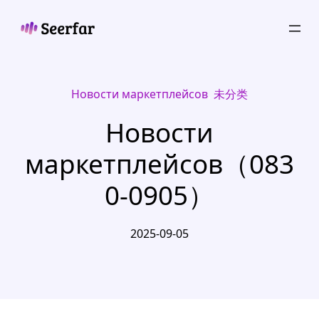
Skip
to
content
Новости маркетплейсов
, 
未分类
Новости
маркетплейсов（083
0-0905）
2025-09-05