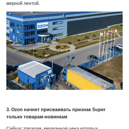
мерной лентой.
3. Ozon начнет присваивать признак Super
только товарам-новинкам
Сейчас товарам, медианная цена которых