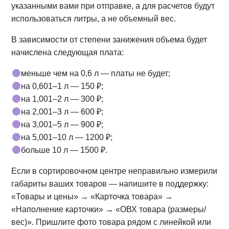
указанными вами при отправке, а для расчетов будут
использоваться литры, а не объемный вес.
В зависимости от степени занижения объема будет
начислена следующая плата:
меньше чем на 0,6 л — платы не будет;
на 0,601–1 л — 150 ₽;
на 1,001–2 л — 300 ₽;
на 2,001–3 л — 600 ₽;
на 3,001–5 л — 900 ₽;
на 5,001–10 л — 1200 ₽;
больше 10 л — 1500 ₽.
Если в сортировочном центре неправильно измерили
габариты ваших товаров — напишите в поддержку:
«Товары и цены» → «Карточка товара» →
«Наполнение карточки» → «ОВХ товара (размеры/
вес)». Пришлите фото товара рядом с линейкой или