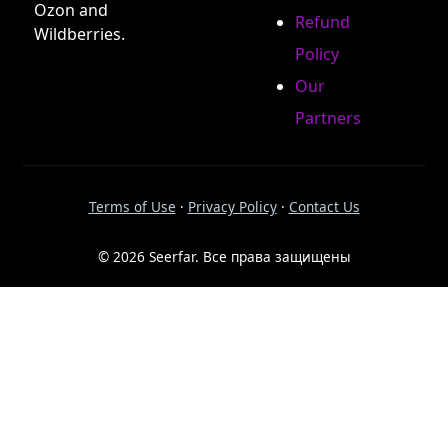
Ozon and
Refund
Wildberries.
Policy
Our
Partners
Terms of Use
·
Privacy Policy
·
Contact Us
© 2026 Seerfar. Все права защищены