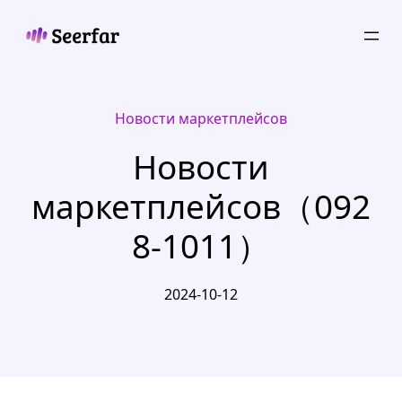
Skip
to
content
Новости маркетплейсов
Новости
маркетплейсов（092
8-1011）
2024-10-12