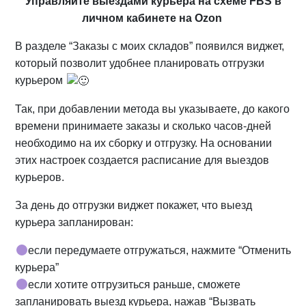
Управляйте выездами курьера на схеме FBS в
личном кабинете на Ozon
В разделе “Заказы с моих складов” появился виджет,
который позволит удобнее планировать отгрузки
курьером
Так, при добавлении метода вы указываете, до какого
времени принимаете заказы и сколько часов-дней
необходимо на их сборку и отгрузку. На основании
этих настроек создается расписание для выездов
курьеров.
За день до отгрузки виджет покажет, что выезд
курьера запланирован:
если передумаете отгружаться, нажмите “Отменить
курьера”
если хотите отгрузиться раньше, сможете
запланировать выезд курьера, нажав “Вызвать