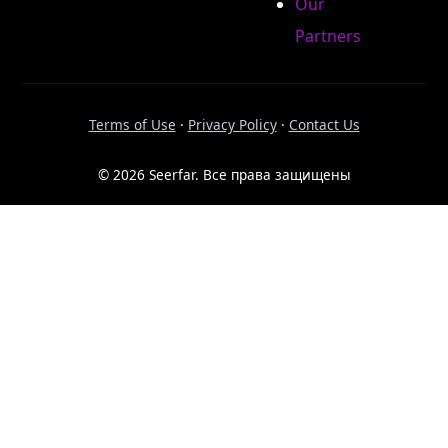
Our
Partners
Terms of Use
·
Privacy Policy
·
Contact Us
© 2026 Seerfar. Все права защищены