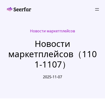
Skip
to
content
Новости маркетплейсов
Новости
маркетплейсов（110
1-1107）
2025-11-07