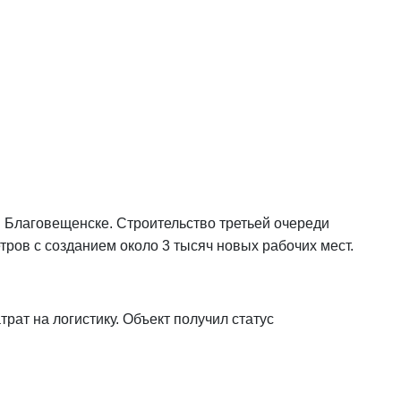
в Благовещенске. Строительство третьей очереди
тров с созданием около 3 тысяч новых рабочих мест.
рат на логистику. Объект получил статус