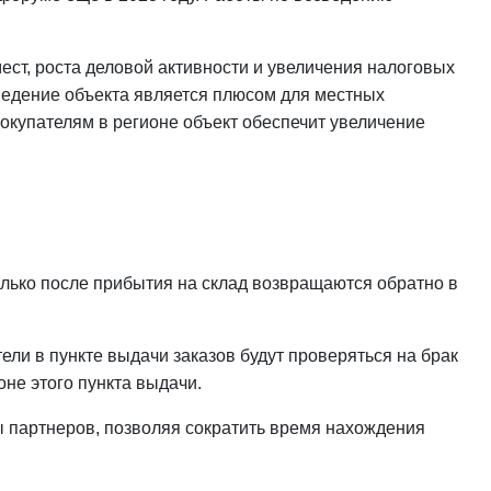
мест, роста деловой активности и увеличения налоговых
озведение объекта является плюсом для местных
окупателям в регионе объект обеспечит увеличение
олько после прибытия на склад возвращаются обратно в
ели в пункте выдачи заказов будут проверяться на брак
оне этого пункта выдачи.
ы партнеров, позволяя сократить время нахождения