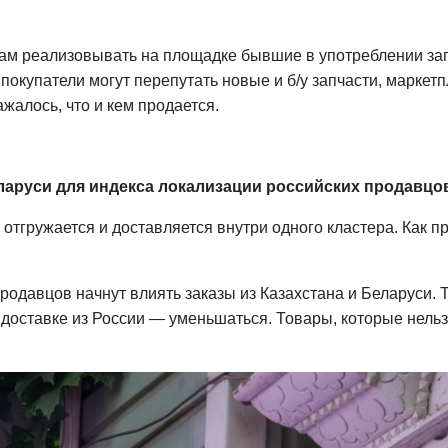
цам реализовывать на площадке бывшие в употреблении запч
 покупатели могут перепутать новые и б/у запчасти, марк
жалось, что и кем продается.
Беларуси для индекса локализации российских продавцо
отгружается и доставляется внутри одного кластера. Как 
родавцов начнут влиять заказы из Казахстана и Беларуси. Т
 доставке из России — уменьшаться. Товары, которые нельз