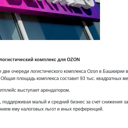
 логистический комплекс для OZON
 две очереди логистического комплекса Ozon в Башкирии 
 Общая площадь комплекса составит 93 тыс. квадратных ме
ркетплейс выступает арендатором.
 поддерживая малый и средний бизнес за счет снижения зат
ением ему налоговых льгот и иных преференций.