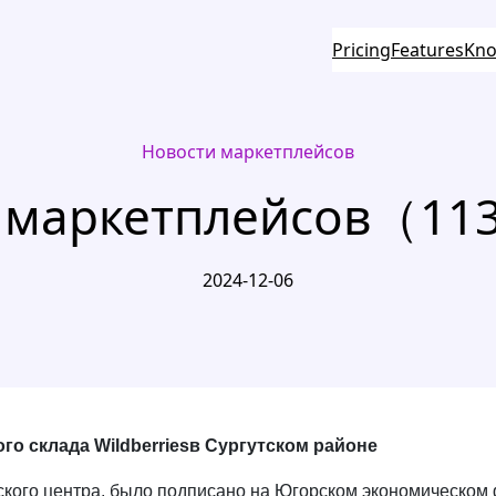
Pricing
Features
Kno
Новости маркетплейсов
 маркетплейсов（11
2024-12-06
го склада Wildberriesв Сургутском районе
кого центра, было подписано на Югорском экономическом 