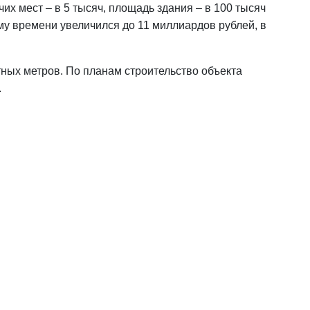
х мест – в 5 тысяч, площадь здания – в 100 тысяч
му времени увеличился до 11 миллиардов рублей, в
тных метров. По планам строительство объекта
.