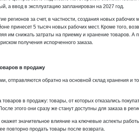
й, а ввод в эксплуатацию запланирован на 2027 год.
е регионов за счет, в частности, создания новых рабочих 
айоне принесет 5 тысяч новых рабочих мест. Кроме того, в
яя им снижать затраты на приемку и хранение товаров. А п
 риском получения испорченного заказа.
товаров в продажу
ами, отправляются обратно на основной склад хранения и т
 товаров в продажу: товары, от которых отказались покупат
После этого они сразу же станут доступны для заказа в реги
 окажет значительное влияние на ключевые аспекты работ
рее повторно продать товары после возврата.