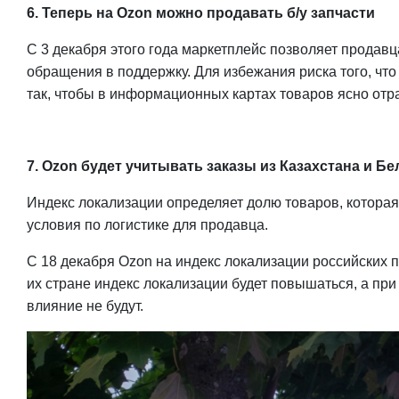
6. Теперь на Ozon можно продавать б/у запчасти
С 3 декабря этого года маркетплейс позволяет продав
обращения в поддержку. Для избежания риска того, что
так, чтобы в информационных картах товаров ясно отра
7. Ozon будет учитывать заказы из Казахстана и 
Индекс локализации определяет долю товаров, которая 
условия по логистике для продавца.
С 18 декабря Ozon на индекс локализации российских п
их стране индекс локализации будет повышаться, а при
влияние не будут.