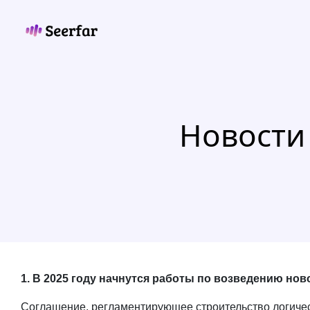
Skip
to
content
Новости
1. В 2025 году начнутся работы по возведению ново
Соглашение, регламентирующее строительство логичес