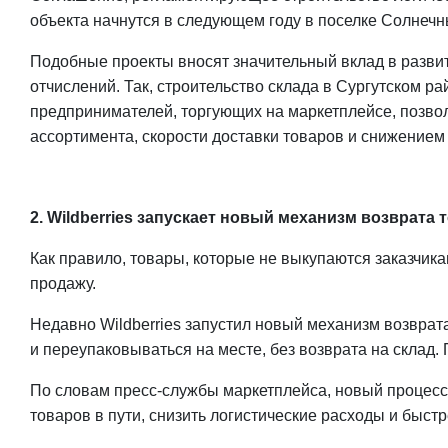
объекта начнутся в следующем году в поселке Солнечны
Подобные проекты вносят значительный вклад в развити
отчислений. Так, строительство склада в Сургутском р
предпринимателей, торгующих на маркетплейсе, позвол
ассортимента, скорости доставки товаров и снижением
2. Wildberries запускает новый механизм возврата 
Как правило, товары, которые не выкупаются заказчик
продажу.
Недавно Wildberries запустил новый механизм возврата
и переупаковываться на месте, без возврата на склад. 
По словам пресс-службы маркетплейса, новый процесс
товаров в пути, снизить логистические расходы и быст