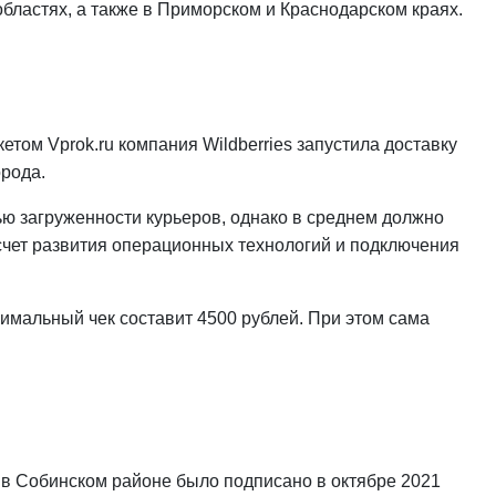
бластях, а также в Приморском и Краснодарском краях.
том Vprok.ru компания Wildberries запустила доставку
орода.
ью загруженности курьеров, однако в среднем должно
а счет развития операционных технологий и подключения
имальный чек составит 4500 рублей. При этом сама
о в Собинском районе было подписано в октябре 2021