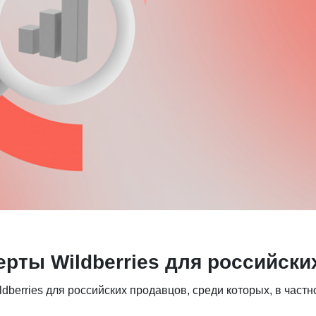
рты Wildberries для российск
berries для российских продавцов, среди которых, в частн