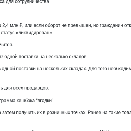
са для сотрудничества
 2,4 млн ₽, или если оборот не превышен, но гражданин 
 статус «ликвидирован»
чится.
з одной поставки на несколько складов
одной поставки на нескольких складах. Для того необходим
ь для всех продавцов.
грамма кешбэка “ягодки”
а затем получить их в розничных точках. Ранее на такие тов