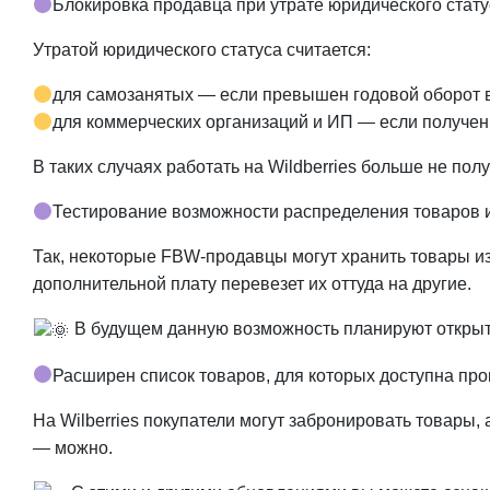
Блокировка продавца при утрате юридического стату
Утратой юридического статуса считается:
для самозанятых — если превышен годовой оборот в
для коммерческих организаций и ИП — если получен
В таких случаях работать на Wildberries больше не полу
Тестирование возможности распределения товаров и
Так, некоторые FBW-продавцы могут хранить товары из 
дополнительной плату перевезет их оттуда на другие.
В будущем данную возможность планируют открыт
Расширен список товаров, для которых доступна про
На Wilberries покупатели могут забронировать товары, 
— можно.