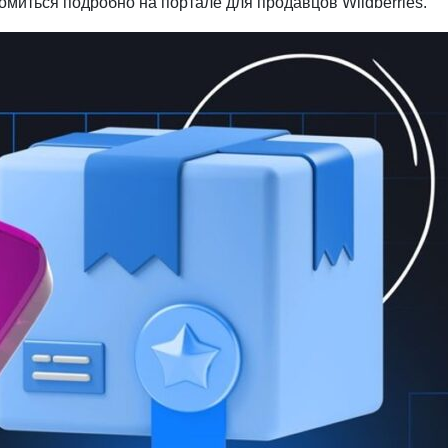
миться подробно на портале для продавцов Wildberries.