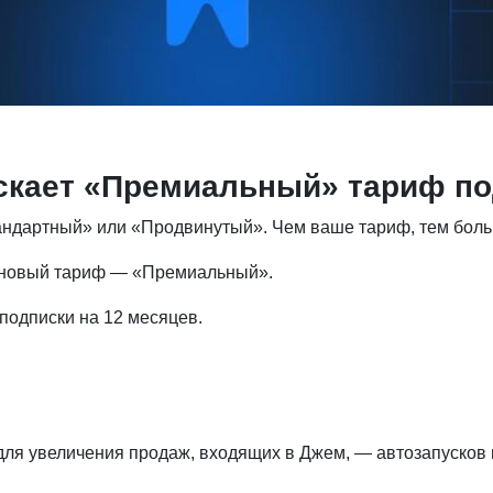
аускает «Премиальный» тариф п
андартный» или «Продвинутый». Чем ваше тариф, тем бол
ь новый тариф — «Премиальный».
 подписки на 12 месяцев.
ля увеличения продаж, входящих в Джем, — автозапусков в