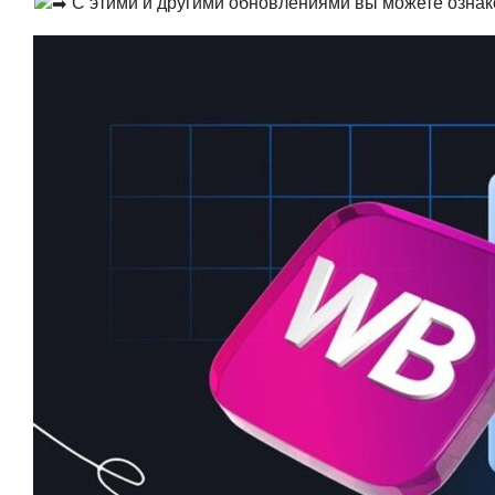
С этими и другими обновлениями вы можете ознако