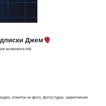
одписки Джем
ьше возможностей.
идео, отметок на фото, фотостудии, закрепления