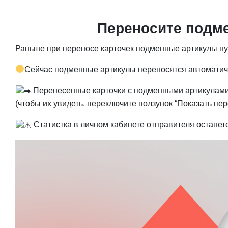
Переносите подме
Раньше при переносе карточек подменные артикулы ну
Сейчас подменные артикулы переносятся автоматиче
Перенесенные карточки с подменными артикулами 
(чтобы их увидеть, переключите ползунок “Показать п
Статистка в личном кабинете отправителя останет