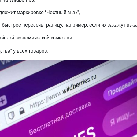
длежит маркировке “Честный знак”,
 быстрее пересечь границу, например, если их закажут из-
ийской экономической комиссии.
тва” у всех товаров.