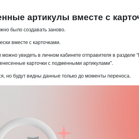
нные артикулы вместе с карто
жно было создавать заново.
ски вместе с карточками.
можно увидеть в личном кабинете отправителя в разделе “
еренесенные карточки с подменными артикулами”.
ся, но будут видны данные только до моменты переноса.