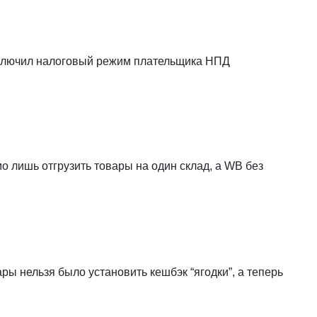
отключил налоговый режим плательщика НПД
о лишь отгрузить товары на один склад, а WB без
ары нельзя было установить кешбэк “ягодки”, а теперь