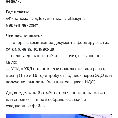
недели.
Где искать:
«Финансы» → «Документы» → «Выкупы
маркетплейсом»
Что важно знать:
— теперь закрывающие документы формируются за
сутки, а не за полмесяца;
— если за день нет отчёта — значит, выкупов не
было;
— УПД и УКД по-прежнему появляются два раза в
месяц (1-го и 16-го) и требуют подписи через ЭДО для
получения выплаты (для плательщиков НДС).
Двухнедельный отчёт
остался, но теперь только
для справки — в нём собраны ссылки на
ежедневные файлы.