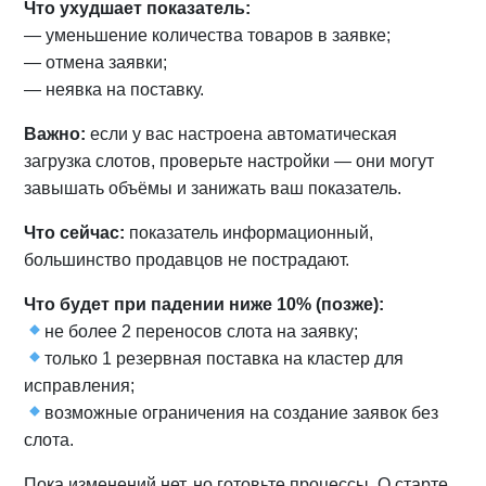
Что ухудшает показатель:
— уменьшение количества товаров в заявке;
— отмена заявки;
— неявка на поставку.
Важно:
если у вас настроена автоматическая
загрузка слотов, проверьте настройки — они могут
завышать объёмы и занижать ваш показатель.
Что сейчас:
показатель информационный,
большинство продавцов не пострадают.
Что будет при падении ниже 10% (позже):
не более 2 переносов слота на заявку;
только 1 резервная поставка на кластер для
исправления;
возможные ограничения на создание заявок без
слота.
Пока изменений нет, но готовьте процессы. О старте