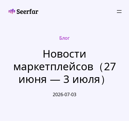
Skip
to
content
Блог
Новости
маркетплейсов（27
июня — 3 июля）
2026-07-03