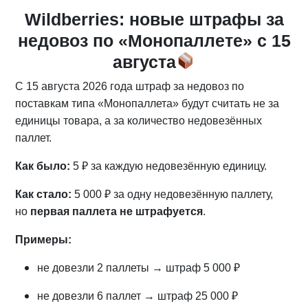
Wildberries: новые штрафы за
недовоз по «Монопаллете» с 15
августа
С 15 августа 2026 года штраф за недовоз по
поставкам типа «Монопаллета» будут считать не за
единицы товара, а за количество недовезённых
паллет.
Как было:
5 ₽ за каждую недовезённую единицу.
Как стало:
5 000 ₽ за одну недовезённую паллету,
но
первая паллета не штрафуется
.
Примеры:
не довезли 2 паллеты → штраф 5 000 ₽
не довезли 6 паллет → штраф 25 000 ₽