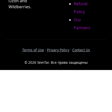
Ozon and
Refund
Wildberries.
Policy
Our
Partners
Terms of Use
·
Privacy Policy
·
Contact Us
© 2026 Seerfar. Все права защищены