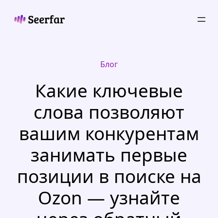
Skip
to
content
Блог
Какие ключевые
слова позволяют
вашим конкурентам
занимать первые
позиции в поиске на
Ozon — узнайте