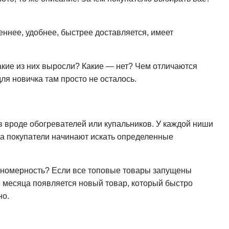
еннее, удобнее, быстрее доставляется, имеет
акие из них выросли? Какие — нет? Чем отличаются
я новичка там просто не осталось.
в вроде обогревателей или купальников. У каждой ниши
гда покупатели начинают искать определенные
кономерность? Если все топовые товары запущены
3 месяца появляется новый товар, который быстро
но.