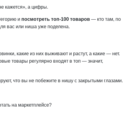
мне кажется», а цифры.
атегорию и
посмотреть топ-100 товаров
— кто там, по
для вас или ниша уже поделена.
винки, какие из них выживают и растут, а какие — нет.
овые товары регулярно входят в топ — значит,
ируют, что вы не побежите в нишу с закрытыми глазами.
отать на маркетплейсе?