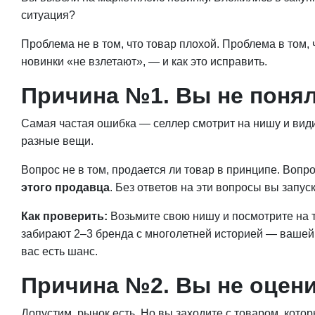
ситуация?
Проблема не в том, что товар плохой. Проблема в том,
новинки «не взлетают», — и как это исправить.
Причина №1. Вы не поня
Самая частая ошибка — селлер смотрит на нишу и видит:
разные вещи.
Вопрос не в том, продается ли товар в принципе. Вопро
этого продавца
. Без ответов на эти вопросы вы запус
Как проверить:
Возьмите свою нишу и посмотрите на т
забирают 2–3 бренда с многолетней историей — вашей 
вас есть шанс.
Причина №2. Вы не оцен
Допустим, рынок есть. Но вы заходите с товаром, кото