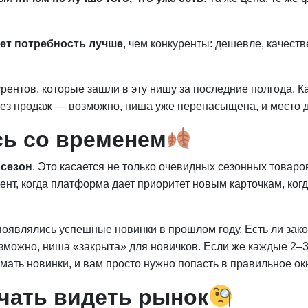
ет потребность лучше
, чем конкуренты: дешевле, качеств
ентов, которые зашли в эту нишу за последние полгода. К
ез продаж — возможно, ниша уже перенасыщена, и место дл
ь со временем
 сезон
. Это касается не только очевидных сезонных товаро
ент, когда платформа дает приоритет новым карточкам, ко
 появлялись успешные новинки в прошлом году. Есть ли за
зможно, ниша «закрыта» для новичков. Если же каждые 2–
мать новинки, и вам просто нужно попасть в правильное ок
ачать видеть рынок