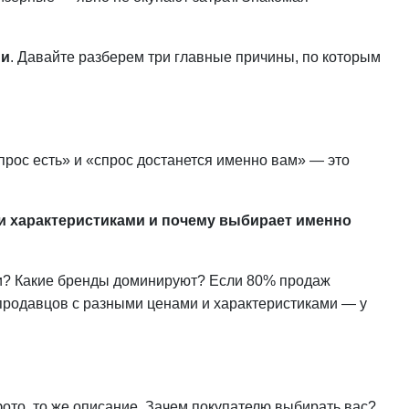
ии
. Давайте разберем три главные причины, по которым
спрос есть» и «спрос достанется именно вам» — это
ими характеристиками и почему выбирает именно
нки? Какие бренды доминируют? Если 80% продаж
 продавцов с разными ценами и характеристиками — у
 фото, то же описание. Зачем покупателю выбирать вас?