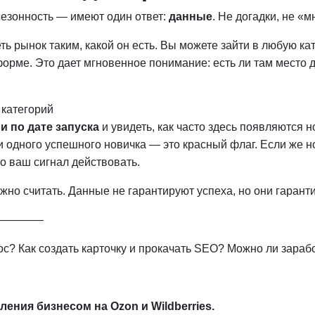
сезонность — имеют один ответ:
данные
. Не догадки, не «
ть рынок таким, какой он есть. Вы можете зайти в любую к
тформе. Это дает мгновенное понимание: есть ли там место 
 категорий
и по дате запуска
и увидеть, как часто здесь появляются но
и одного успешного новичка — это красный флаг. Если же н
о ваш сигнал действовать.
ужно считать. Данные не гарантируют успеха, но они гарант
————
ос? Как создать карточку и прокачать SEO? Можно ли зараб
ения бизнесом на Ozon и Wildberries.