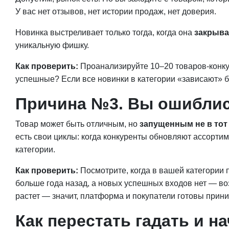
У вас нет отзывов, нет истории продаж, нет доверия.
Новинка выстреливает только тогда, когда она
закрыва
уникальную фишку.
Как проверить:
Проанализируйте 10–20 товаров-конкур
успешные? Если все новинки в категории «зависают» б
Причина №3. Вы ошиблис
Товар может быть отличным, но
запущенным не в тот
есть свои циклы: когда конкуренты обновляют ассортим
категории.
Как проверить:
Посмотрите, когда в вашей категории
больше года назад, а новых успешных входов нет — во
растет — значит, платформа и покупатели готовы прини
Как перестать гадать и н