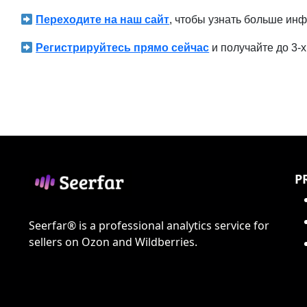
Переходите на наш сайт
, чтобы узнать больше ин
Регистрируйтесь прямо сейчас
и получайте до 3-
P
Seerfar® is a professional analytics service for
sellers on Ozon and Wildberries.