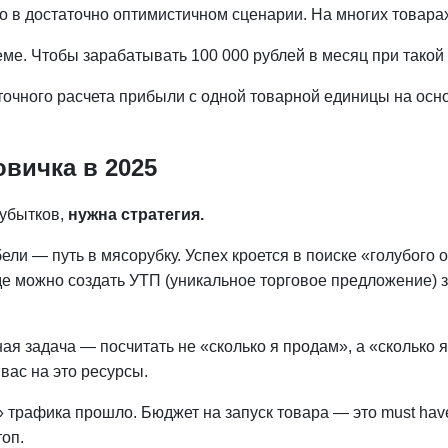
то в достаточно оптимистичном сценарии. На многих товара
еме. Чтобы зарабатывать 100 000 рублей в месяц при такой
точного расчета прибыли с одной товарной единицы на ос
овичка в 2025
 убытков,
нужна стратегия.
ели — путь в мясорубку. Успех кроется в поиске «голубого
де можно создать УТП (уникальное торговое предложение) з
ая задача — посчитать не «сколько я продам», а «сколько я
вас на это ресурсы.
 трафика прошло. Бюджет на запуск товара — это must hav
топ.