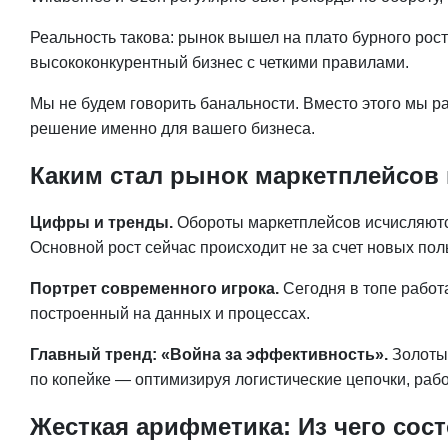
Реальность такова: рынок вышел на плато бурного роста
высококонкурентный бизнес с четкими правилами.
Мы не будем говорить банальности. Вместо этого мы ра
решение именно для вашего бизнеса.
Каким стал рынок маркетплейсов 
Цифры и тренды.
Обороты маркетплейсов исчисляются
Основной рост сейчас происходит не за счет новых пол
Портрет современного игрока.
Сегодня в топе работ
построенный на данных и процессах.
Главный тренд: «Война за эффективность».
Золотые
по копейке — оптимизируя логистические цепочки, раб
Жесткая арифметика: Из чего сос