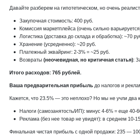
Давайте разберем на гипотетическом, но очень реали
Закупочная стоимость: 400 руб.
Комиссия маркетплейса (очень сильно варьируется)
Логистика (доставка до склада и обработка): ~70 ру
Хранение (усредненно): ~20 руб.
Платежный эквайринг: 2-3% = ~25 руб.
Возвраты
(неочевидная, но критичная статья)
: 
Итого расходов: 765 рублей.
Ваша предварительная прибыль
до налогов и рекла
Кажется, что 23.5% — это неплохо? Но мы не учли два
Налоги (самозанятость/ИП): минус 4-6% = еще 40-6
Реклама (без нее товар не увидят): в среднем 10-1
Финальная чистая прибыль с одной продажи: 235 — 100 