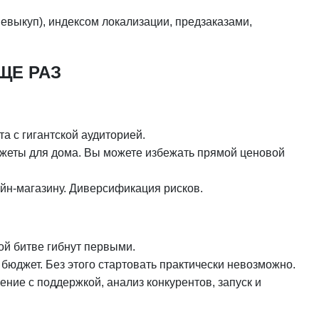
невыкуп), индексом локализации, предзаказами,
ЕЩЕ РАЗ
а с гигантской аудиторией.
жеты для дома. Вы можете избежать прямой ценовой
йн-магазину. Диверсификация рисков.
ой битве гибнут первыми.
й бюджет. Без этого стартовать практически невозможно.
ние с поддержкой, анализ конкурентов, запуск и