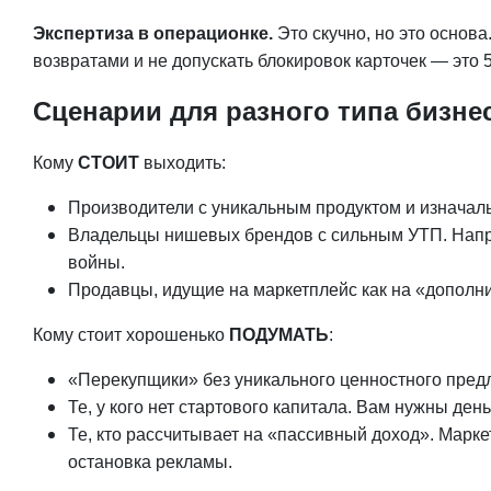
Экспертиза в операционке.
Это скучно, но это основ
возвратами и не допускать блокировок карточек — это 
Сценарии для разного типа бизн
Кому
СТОИТ
выходить:
Производители с уникальным продуктом и изначаль
Владельцы нишевых брендов с сильным УТП. Напри
войны.
Продавцы, идущие на маркетплейс как на «дополн
Кому стоит хорошенько
ПОДУМАТЬ
:
«Перекупщики» без уникального ценностного предл
Те, у кого нет стартового капитала. Вам нужны ден
Те, кто рассчитывает на «пассивный доход». Марке
остановка рекламы.