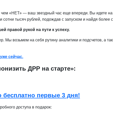
», чем «НЕТ» — ваш звездный час еще впереди. Вы идете н
 и сотни тысяч рублей, подождав с запуском и найдя более 
й правой рукой на пути к успеху.
ер. Мы возьмем на себя рутину аналитики и подсчетов, а та
уже сейчас.
онизить ДРР на старте»:
о бесплатно первые 3 дня!
робного доступа в подарок: