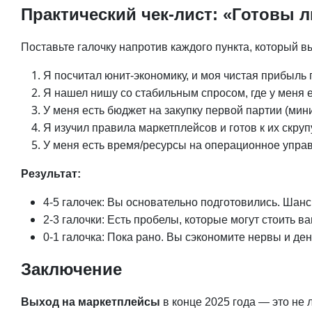
Практический чек-лист: «Готовы л
Поставьте галочку напротив каждого пункта, который в
Я посчитал юнит-экономику, и моя чистая прибыл
Я нашел нишу со стабильным спросом, где у меня 
У меня есть бюджет на закупку первой партии (мини
Я изучил правила маркетплейсов и готов к их скруп
У меня есть время/ресурсы на операционное управле
Результат:
4-5 галочек: Вы основательно подготовились. Шанс
2-3 галочки: Есть пробелы, которые могут стоить 
0-1 галочка: Пока рано. Вы сэкономите нервы и ден
Заключение
Выход на маркетплейсы
в конце 2025 года — это не 