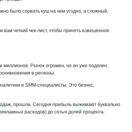
ожно было сорвать куш на чем угодно, а сложный,
м вам четкий чек-лист, чтобы принять взвешенное
 миллионов. Рынок огромен, но он уже поделен.
проникновения в регионы.
аналитики и SMM-специалисты. Это бизнес,
продаж, прошли. Сегодня прибыль выжимают буквально
рекламных расходов) до сотых долей процента.