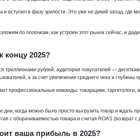
 и вступил в фазу зрелости. Это уже не дикий запад, где м
зложим по полочкам, как устроен этот рынок сейчас, и дади
к концу 2025?
 триллионами рублей, аудитория покупателей — десятками
ьзователей, а за счет увеличения среднего чека и глубины 
ают профессиональные команды: товарщики, таргетологи, 
 дни, когда можно было просто выгрузить товар и ждать 
отая с оборачиваемостью товара и считая ROAS (возврат с 
тоит ваша прибыль в 2025?