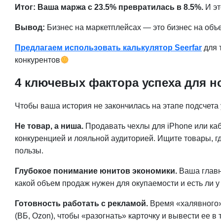
Итог: Ваша маржа с 23.5% превратилась в 8.5%.
И э
Вывод:
Бизнес на маркетплейсах — это бизнес на объ
Предлагаем использовать калькулятор Seerfar
для 
конкурентов
4 ключевых фактора успеха для н
Чтобы ваша история не закончилась на этапе подсчета
Не товар, а ниша.
Продавать чехлы для iPhone или каб
конкуренцией и лояльной аудиторией. Ищите товары, г
пользы.
Глубокое понимание юнитов экономики.
Ваша главн
какой объем продаж нужен для окупаемости и есть ли у 
Готовность работать с рекламой.
Время «халявного»
(ВБ, Ozon), чтобы «разогнать» карточку и вывести ее в 