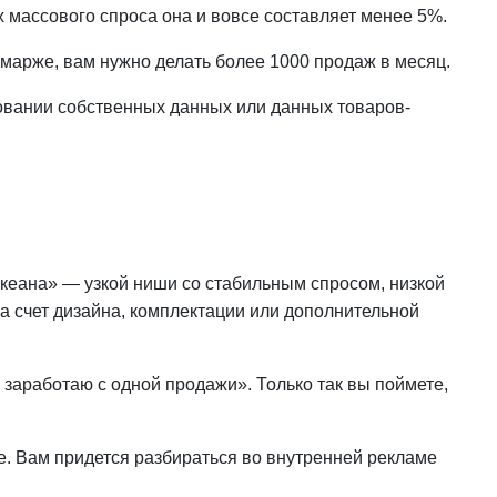
х массового спроса она и вовсе составляет менее 5%.
 марже, вам нужно делать более 1000 продаж в месяц.
новании собственных данных или данных товаров-
 океана» — узкой ниши со стабильным спросом, низкой
а счет дизайна, комплектации или дополнительной
 заработаю с одной продажи». Только так вы поймете,
e. Вам придется разбираться во внутренней рекламе