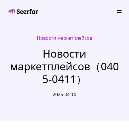
Skip
to
content
Новости маркетплейсов
Новости
маркетплейсов（040
5-0411）
2025-04-10