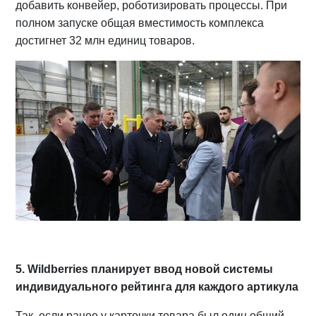
добавить конвейер, роботизировать процессы. При
полном запуске общая вместимость комплекса
достигнет 32 млн единиц товаров.
5. Wildberries планирует ввод новой системы
индивидуального рейтинга для каждого артикула
Так, если ранее у карточки товара был один общий