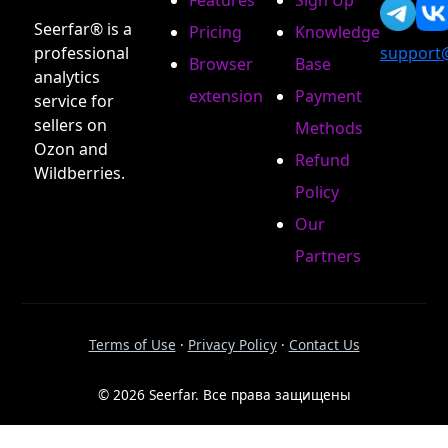
Features
Sign Up
Seerfar® is a
Pricing
Knowledge
professional
support
Browser
Base
analytics
extension
Payment
service for
sellers on
Methods
Ozon and
Refund
Wildberries.
Policy
Our
Partners
Terms of Use
·
Privacy Policy
·
Contact Us
© 2026 Seerfar. Все права защищены