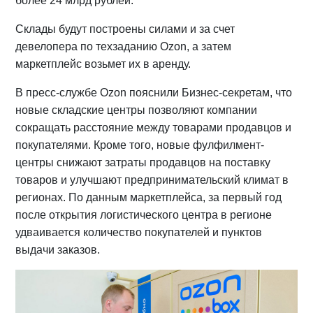
более 24 млрд рублей.
Склады будут построены силами и за счет
девелопера по техзаданию Ozon, а затем
маркетплейс возьмет их в аренду.
В пресс-службе Ozon пояснили Бизнес-секретам, что
новые складские центры позволяют компании
сокращать расстояние между товарами продавцов и
покупателями. Кроме того, новые фулфилмент-
центры снижают затраты продавцов на поставку
товаров и улучшают предпринимательский климат в
регионах. По данным маркетплейса, за первый год
после открытия логистического центра в регионе
удваивается количество покупателей и пунктов
выдачи заказов.