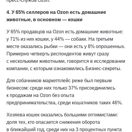
пресс-служба Ozon.
4. У 65% селлеров на Ozon есть домашние
животные, в основном — кошки
У 65% продавцов на Ozon есть домашние животные:
у 71% из них кошки, у 44% — собаки. На третьем
месте оказались рыбки — они есть у 8% опрошенных.
Примерно четверть респондентов живут сразу
с несколькими животными, говорится в исследовании
компании, с которым ознакомились Бизнес-секреты.
Для собачников маркетплейс реже был первым
бизнесом: среди них только 37% присоединились
к продажам на Ozon без опыта
предпринимательства, среди кошатников таких 46%.
Хозяева кошек оказались большими оптимистами:
доля тех, кто опасается снижения оборота
в ближайший год, среди них на 3 процентных пункта