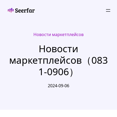
Skip
to
content
Новости маркетплейсов
Новости
маркетплейсов（083
1-0906）
2024-09-06