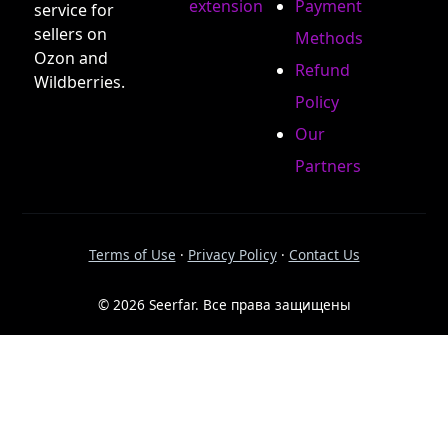
extension
Payment
service for
sellers on
Methods
Ozon and
Refund
Wildberries.
Policy
Our
Partners
Terms of Use
·
Privacy Policy
·
Contact Us
© 2026 Seerfar. Все права защищены