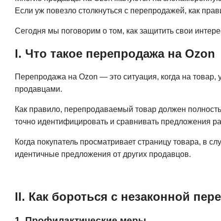
Если уж повезло столкнуться с перепродажей, как пра
Сегодня мы поговорим о том, как защитить свои интер
I. Что такое перепродажа на Ozon
Перепродажа на Ozon — это ситуация, когда на товар
продавцами.
Как правило, перепродаваемый товар должен полностью
точно идентифицировать и сравнивать предложения р
Когда покупатель просматривает страницу товара, в с
идентичные предложения от других продавцов.
II. Как бороться с незаконной пе
1. Профилактические меры