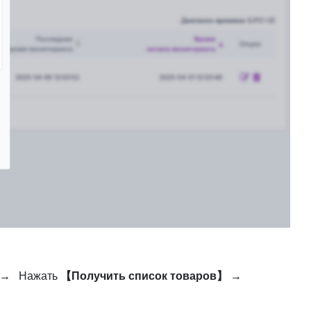
→
Нажать
【Получить список товаров】
→