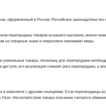
нак, оформленный в России. Российское законодательство
ужили перепродажу товаров из вашего магазина, можно нем
ав на товарные знаки и оперативно принимает меры.
и уникальные товары, поскольку для перепродажи необходи
 доступе, его реализация снижает риск перепродажи, а ма
го в комплекте с другими позициями. Если перепродавцы в
в Ozon. Несоответствие товара описанию считается обмано