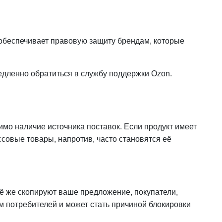
 обеспечивает правовую защиту брендам, которые
едленно обратиться в службу поддержки Ozon.
мо наличие источника поставок. Если продукт имеет
ссовые товары, напротив, часто становятся её
сё же скопируют ваше предложение, покупатели,
м потребителей и может стать причиной блокировки