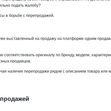
вильно подать жалобу?
есы в борьбе с перепродажей.
, уже выставленный на продажу на платформе одним продав
 соответствовать оригиналу по бренду, модели, характери
азных продавцов.
лучае наличия перепродажи рядом с описанием товара или 
репродажей