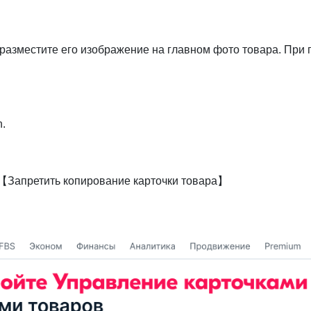
разместите его изображение на главном фото товара. При п
.
апретить копирование карточки товара】