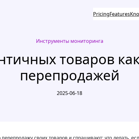
Pricing
Features
Kno
Инструменты мониторинга
тичных товаров как
перепродажей
2025-06-18
перепродажу своих товаров и спрашивают: что делать, есл