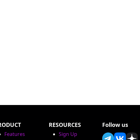
RODUCT
RESOURCES
Follow us
Features
Sign Up