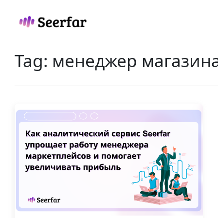
Skip
to
content
Tag:
менеджер магазин