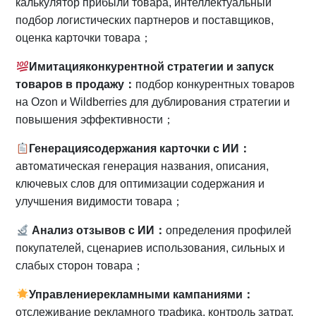
калькулятор прибыли товара, интеллектуальный
подбор логистических партнеров и поставщиков,
оценка карточки товара；
Имитация
конкурентной стратегии и запуск
товаров в продажу
：
подбор конкурентных товаров
на Ozon и Wildberries для дублирования стратегии и
повышения эффективности；
Генерация
содержания карточки с ИИ
：
автоматическая генерация названия, описания,
ключевых слов для оптимизации содержания и
улучшения видимости товара；
Анализ
отзывов с ИИ
：
определения профилей
покупателей, сценариев использования, сильных и
слабых сторон товара；
Управление
рекламными кампаниями
：
отслеживание рекламного трафика, контроль затрат,