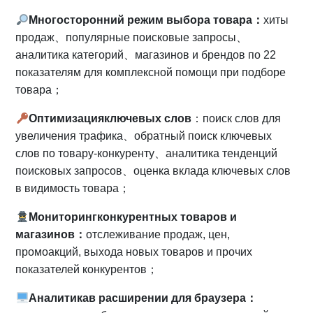
Многосторонний режим выбора товара
：
хиты
продаж、популярные поисковые запросы、
аналитика категорий、магазинов и брендов по 22
показателям для комплексной помощи при подборе
товара；
Оптимизация
ключевых слов
：поиск слов для
увеличения трафика、обратный поиск ключевых
слов по товару-конкуренту、аналитика тенденций
поисковых запросов、оценка вклада ключевых слов
в видимость товара；
Мониторинг
конкурентных товаров и
магазинов
：
отслеживание продаж, цен,
промоакций, выхода новых товаров и прочих
показателей конкурентов；
Аналитика
в расширении для браузера
：