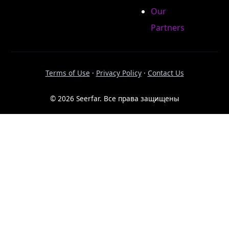
Our
Partners
Terms of Use
·
Privacy Policy
·
Contact Us
© 2026 Seerfar. Все права защищены