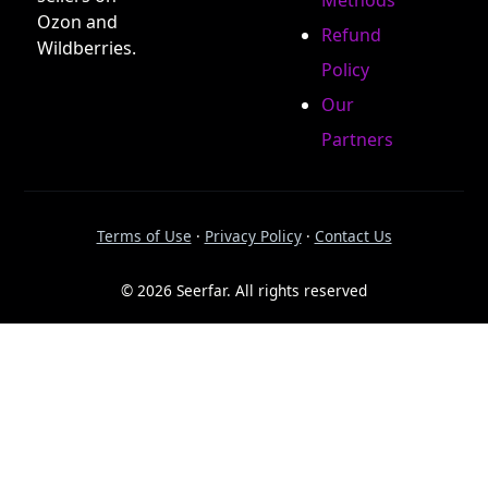
Methods
Ozon and
Refund
Wildberries.
Policy
Our
Partners
Terms of Use
·
Privacy Policy
·
Contact Us
© 2026 Seerfar. All rights reserved