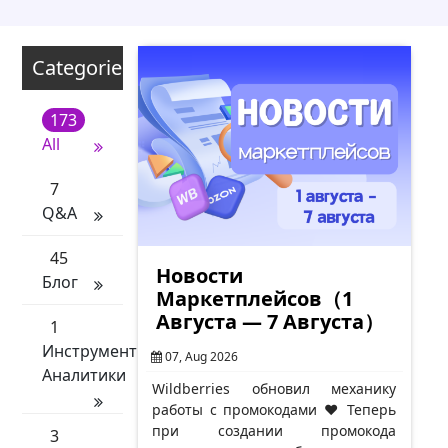
Categories
173
All
7
Q&A
45
Новости
Блог
Маркетплейсов（1
Августа — 7 Августа）
1
Инструменты
07, Aug 2026
Аналитики
Wildberries обновил механику
работы с промокодами ❤️ Теперь
при создании промокода
3