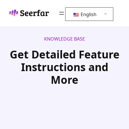
Skip
to
English
content
KNOWLEDGE BASE
Get Detailed Feature
Instructions and
More