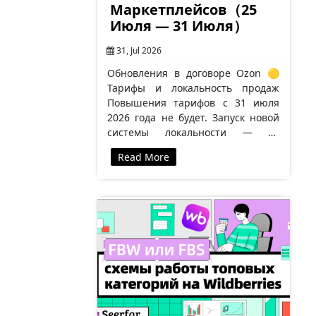
Маркетплейсов（25
Июля — 31 Июля）
31, Jul 2026
Обновления в договоре Ozon 🟡
Тарифы и локальность продаж
Повышения тарифов с 31 июля
2026 года не будет. Запуск новой
системы локальности — 30
августа. Скидка 6 п. п. отменяется,
Read More
…