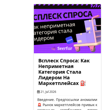
(включая…
Всплеск Спроса: Как
Неприметная
Категория Стала
Лидером На
Маркетплейсах ⛽
21, Jul 2026
Введение. Предпосылки аномалии
🚨 Рынок маркетплейсов привык к
сезонным колебаниям: летом