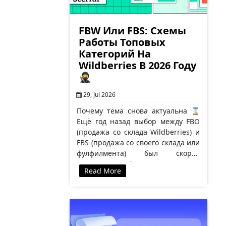
FBW Или FBS: Схемы
Работы Топовых
Категорий На
Wildberries В 2026 Году
🥷
29, Jul 2026
Почему тема снова актуальна ⌛
Ещё год назад выбор между FBO
(продажа со склада Wildberries) и
FBS (продажа со своего склада или
фулфилмента) был скорее
вопросом удобства. В 2026 году
Read More
это…