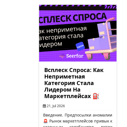
(включая…
Всплеск Спроса: Как
Неприметная
Категория Стала
Лидером На
Маркетплейсах ⛽
21, Jul 2026
Введение. Предпосылки аномалии
🚨 Рынок маркетплейсов привык к
сезонным колебаниям: летом