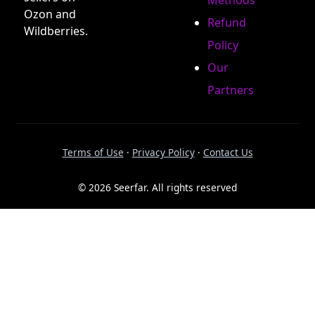
Methods
Ozon and
Refund
Wildberries.
Policy
Our
Partners
Terms of Use
·
Privacy Policy
·
Contact Us
© 2026 Seerfar. All rights reserved