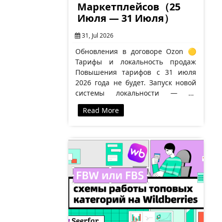
Маркетплейсов（25
Июля — 31 Июля）
31, Jul 2026
Обновления в договоре Ozon 🟡
Тарифы и локальность продаж
Повышения тарифов с 31 июля
2026 года не будет. Запуск новой
системы локальности — 30
августа. Скидка 6 п. п. отменяется,
Read More
…