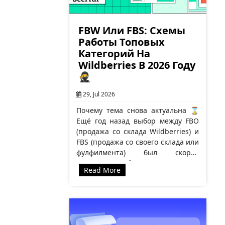
FBW Или FBS: Схемы
Работы Топовых
Категорий На
Wildberries В 2026 Году
🥷
29, Jul 2026
Почему тема снова актуальна ⌛
Ещё год назад выбор между FBO
(продажа со склада Wildberries) и
FBS (продажа со своего склада или
фулфилмента) был скорее
вопросом удобства. В 2026 году
Read More
это…