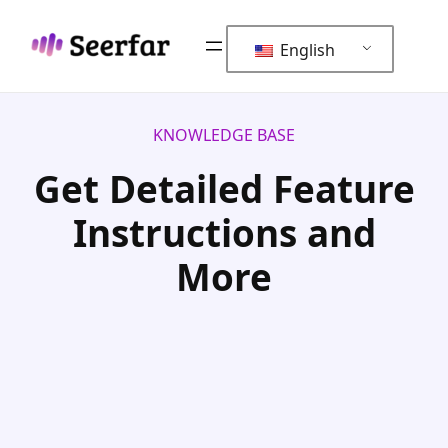
Skip
to
English
content
KNOWLEDGE BASE
Get Detailed Feature
Instructions and
More