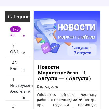
Categories
173
All
7
Q&A
45
Новости
Блог
Маркетплейсов（1
Августа — 7 Августа）
1
Инструменты
07, Aug 2026
Аналитики
Wildberries обновил механику
работы с промокодами ❤️ Теперь
при создании промокода
3